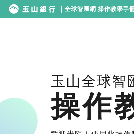
｜全球智匯網 操作教學手
玉山全球智
操作