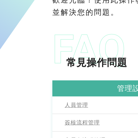
歡迎光臨！使用此操作
並解決您的問題。
常見操作問題
管理
人員管理
簽核流程管理